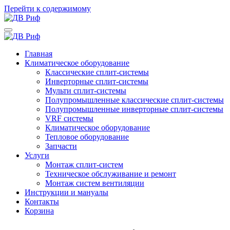
Перейти к содержимому
Главная
Климатическое оборудование
Классические сплит-системы
Инверторные сплит-системы
Мульти сплит-системы
Полупромышленные классические сплит-системы
Полупромышленные инверторные сплит-системы
VRF системы
Климатическое оборудование
Тепловое оборудование
Запчасти
Услуги
Монтаж сплит-систем
Техническое обслуживание и ремонт
Монтаж систем вентиляции
Инструкции и мануалы
Контакты
Корзина