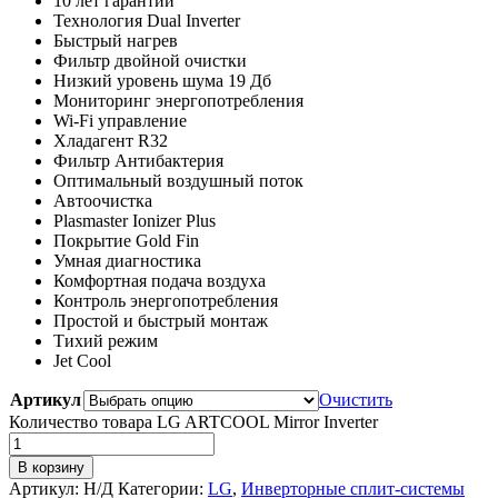
10 лет гарантии
Технология Dual Inverter
Быстрый нагрев
Фильтр двойной очистки
Низкий уровень шума 19 Дб
Мониторинг энергопотребления
Wi-Fi управление
Хладагент R32
Фильтр Антибактерия
Оптимальный воздушный поток
Автоочистка
Plasmaster Ionizer Plus
Покрытие Gold Fin
Умная диагностика
Комфортная подача воздуха
Контроль энергопотребления
Простой и быстрый монтаж
Тихий режим
Jet Cool
Артикул
Очистить
Количество товара LG ARTCOOL Mirror Inverter
В корзину
Артикул:
Н/Д
Категории:
LG
,
Инверторные сплит-системы