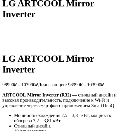
LG ARTCOOL Mirror
Inverter
LG ARTCOOL Mirror
Inverter
98990
₽
–
103990
₽
Диапазон цен: 98990₽ – 103990₽
ARTCOOL
Mirror
Inverter (R32)
— стильный дизайн и
высокая производительность, подключение к Wi-Fi и
управление через смартфон с приложением SmartThinQ.
Мощность охлаждения 2,5 – 3,81 кВт, мощность
обогрева 3,2 – 3,81 кВт.
Cтильный дизайн.