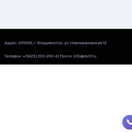
Адрес: 690005, г. Владивосток, ул. Новоивановская 12
Телефон: +7(423) 200-200-4 | Почта: info@dvrif.ru