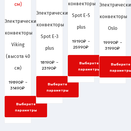
конвекторы
Электрическ
Электрические
Spot E-5
конвекторы
Электрические
конвекторы
plus
Oslo
конвекторы
Spot Е-3
19190
₽
–
19990
₽
–
Viking
25990
₽
plus
31990
₽
(высота 40
18190
₽
–
Выберите
Выберите
см)
23190
₽
параметры
параметр
19890
₽
–
Выберите
31490
₽
параметры
Выберите
параметры