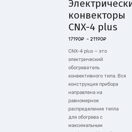
Электрическ
конвекторы
CNX-4 plus
17190
₽
–
21190
₽
CNX-4 plus — это
электрический
обогреватель
конвективного типа. Вся
конструкция прибора
направлена на
равномерное
распределение тепла
для обогрева с
максимальным